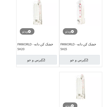
ویدئو
ویدئو
خشک کن دانه FMWORLD -
خشک کن دانه FMWORLD -
5H20
5H15
پرس و جو
پرس و جو
ویدئو