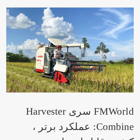
FMWorld سری Harvester
Combine: عملکرد برتر ،