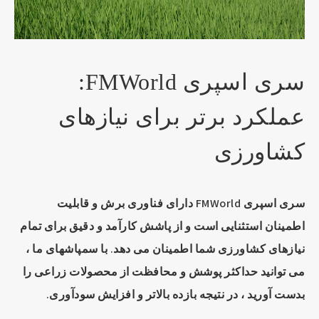
سری اسپری FMWorld:
عملکرد برتر برای نیازهای
کشاورزی
سری اسپری FMWorld دارای فناوری برش و قابلیت
اطمینان استثنایی است و از پاشش کارآمد و دقیق برای تمام
نیازهای کشاورزی شما اطمینان می دهد. با سمپاشهای ما ،
می توانید حداکثر پوشش و محافظت از محصولات زراعی را
بدست آورید ، در نتیجه بازده بالاتر و افزایش سودآوری.