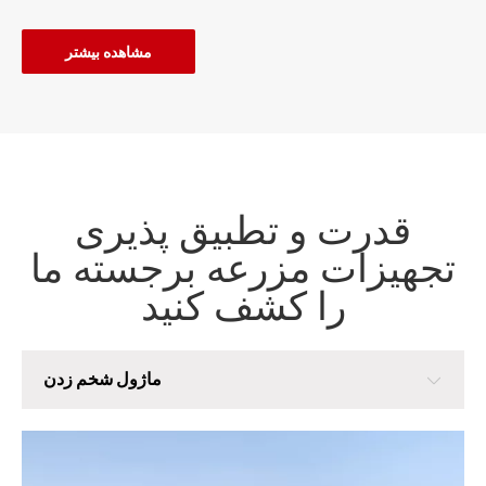
مشاهده بیشتر
قدرت و تطبیق پذیری
تجهیزات مزرعه برجسته ما
را کشف کنید
ماژول شخم زدن
ماژول شخم زدن