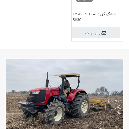
خشک کن دانه FMWORLD -
5H30
پرس و جو