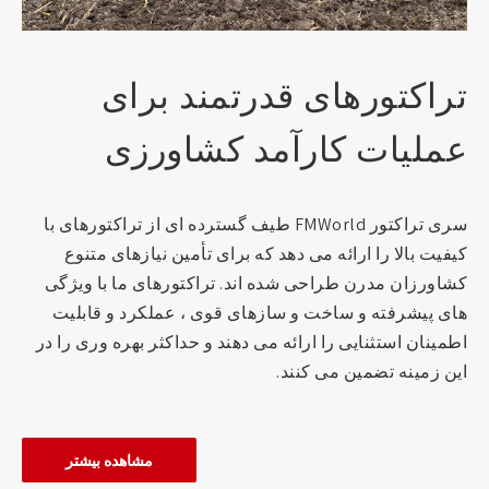
تراکتورهای قدرتمند برای
عملیات کارآمد کشاورزی
سری تراکتور FMWorld طیف گسترده ای از تراکتورهای با
کیفیت بالا را ارائه می دهد که برای تأمین نیازهای متنوع
کشاورزان مدرن طراحی شده اند. تراکتورهای ما با ویژگی
های پیشرفته و ساخت و سازهای قوی ، عملکرد و قابلیت
اطمینان استثنایی را ارائه می دهند و حداکثر بهره وری را در
این زمینه تضمین می کنند.
مشاهده بیشتر