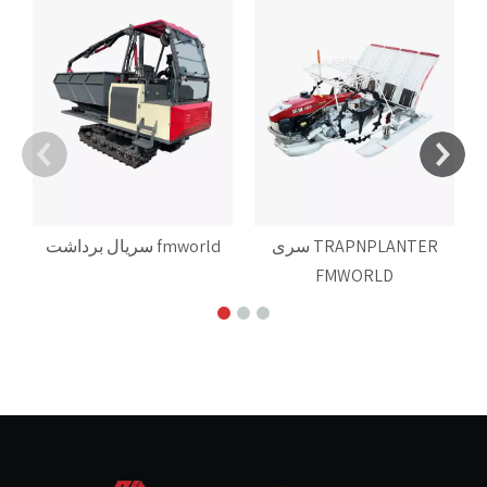
سری TRAPNPLANTER
سریال برداشت fmworld
FMWORLD