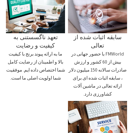
سابقه اثبات شده از
تعهد ناگسستنی به
تعالی
کیفیت و رضایت
FMWorld با حضور جهانی در
ما به ارائه پیوند برنج با کیفیت
بیش از 60 کشور و ارزش
بالا و اطمینان از رضایت کامل
صادرات سالانه 150 میلیون دلار
شما اختصاص داده ایم. موفقیت
، سابقه اثبات شده ای برای
شما اولویت اصلی ما است.
ارائه تعالی در ماشین آلات
کشاورزی دارد.