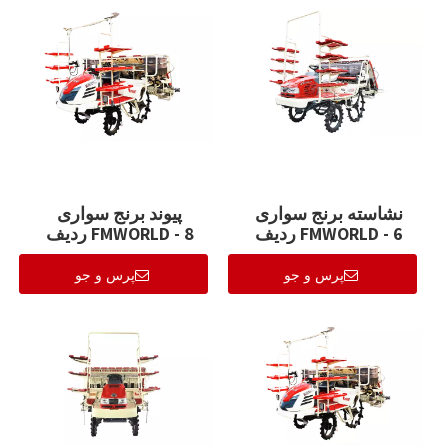
نشاسته برنج سواری
پیوند برنج سواری
FMWORLD - 6 ردیف
FMWORLD - 8 ردیف
(2ZGF-8G)
(2ZGF-6A)
پرس و جو
پرس و جو