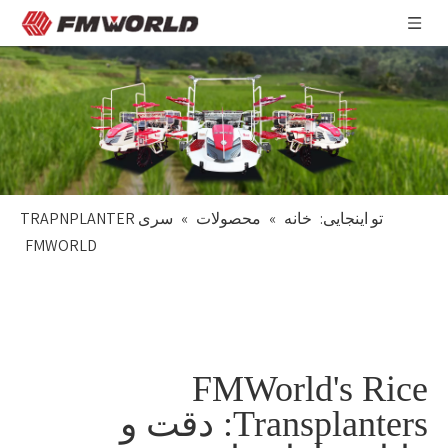
تو اینجایی:
خانه
»
محصولات
»
سری TRAPNPLANTER
FMWORLD
FMWorld's Rice
Transplanters: دقت و