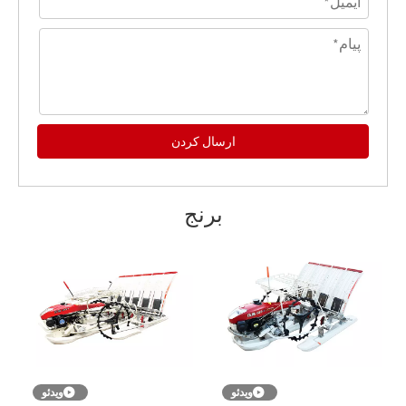
ارسال کردن
برنج
ویدئو
ویدئو