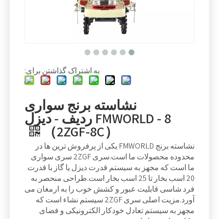
به اشتراک گذاشتن برای:
نشاسته برنج سواری
FMWORLD - 8 ردیف - دیزل
（2ZGF-8C）
نشاسته برنج FMWORLD یکی از پرفروش ترین ها در
محدوده محصولات ما است.سری 2ZGF سری سواری
ما است که مجهز به سیستم قدرت دیزل یا گاز با قدرت
20 اسب بخار تا 25 اسب بخار است.طراحی منحصر به
فرد شاسی قابلیت عبور و کشش خوب را به ارمغان می
آورد.مزیت اصلی سری 2ZGF سیستم نشاء است که
مجهز به سیستم تعادل خودکار الکترونیکی و فضای