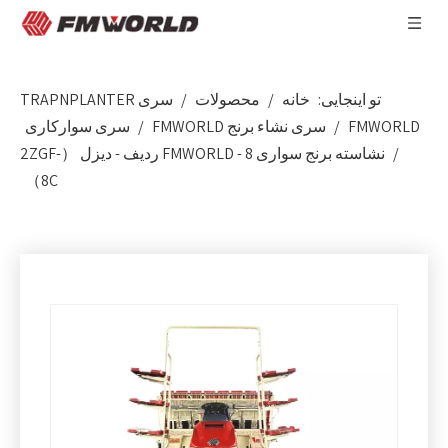
تو اینجایی:
خانه
/
محصولات
/
سری TRAPNPLANTER
FMWORLD
/
سری نشاء برنج FMWORLD
/
سری سوارکاری
/
نشاسته برنج سواری FMWORLD - 8 ردیف - دیزل （2ZGF-
8C）