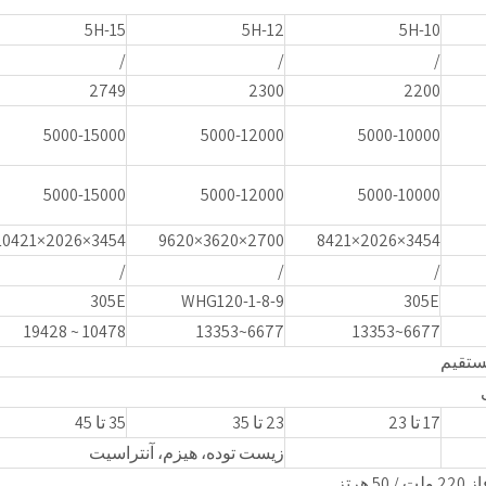
5H-15
5H-12
5H-10
/
/
/
2749
2300
2200
5000-15000
5000-12000
5000-10000
5000-15000
5000-12000
5000-10000
3454×2026×10421
2700×3620×9620
3454×2026×8421
/
/
/
305E
WHG120-1-8-9
305E
10478 ~ 19428
6677~13353
6677~13353
قیم
17 تا 23
23 تا 35
35 تا 45
زیست توده، هیزم، آنتراسیت