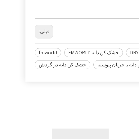
قبلی:
DRY
خشک کن دانه FMWORLD
fmworld
انه با جریان پیوسته
خشک کن دانه در گردش