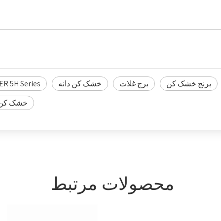
برنج خشک کن
برج غلات
خشک کن دانه
ER 5H Series
خشک کن د
محصولات مرتبط