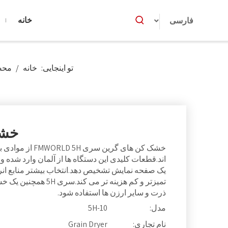
خانه
فارسی
تو اینجایی:
خانه
/
محص
خشک کن
خشک کن های گرین 
اند.قطعات کلیدی این دستگاه ها از آلمان وارد شده و
یک صفحه نمایش تشخیص دهد.انتخاب بیشتر منابع ان
تمیزتر و کم هزینه تر 
ذرت و سایر ارزن ها استفاده شود.
مدل:
5H-10
نام تجاری:
Grain Dryer