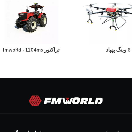
6 وینگ پهپاد
تراکتور fmworld - 1104ms