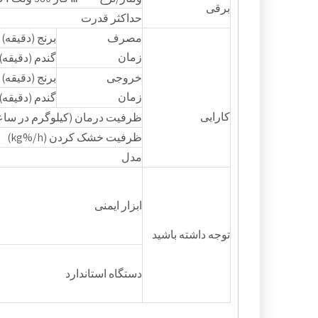
برقی
حداکثر قدرت
مصرف
برنج (دقیقه)
زمان
گندم (دقیقه)
خروجی
برنج (دقیقه)
زمان
گندم (دقیقه)
کارایی
ظرفیت درمان (کیلوگرم در سا
ظرفیت خشک کردن (kg%/h)
مدل
ابزار ایمنی
توجه داشته باشید
دستگاه استاندارد