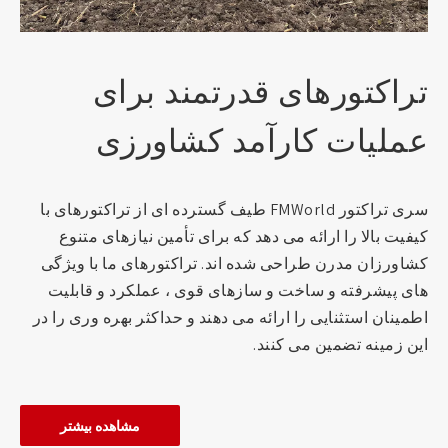
تراکتورهای قدرتمند برای
عملیات کارآمد کشاورزی
سری تراکتور FMWorld طیف گسترده ای از تراکتورهای با
کیفیت بالا را ارائه می دهد که برای تأمین نیازهای متنوع
کشاورزان مدرن طراحی شده اند. تراکتورهای ما با ویژگی
های پیشرفته و ساخت و سازهای قوی ، عملکرد و قابلیت
اطمینان استثنایی را ارائه می دهند و حداکثر بهره وری را در
این زمینه تضمین می کنند.
مشاهده بیشتر