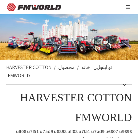
تو اینجایی:
خانه
/
محصول
/
HARVESTER COTTON
FMWORLD
HARVESTER COTTON
FMWORLD
uff08 u7f51 u7ad9 u8898 uff08 u7f51 u7ad9 u6807 u9898