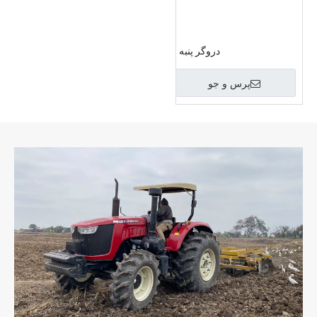
دروگر پنبه
پرس و جو