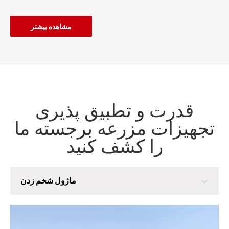
مشاهده بیشتر
قدرت و تطبیق پذیری
تجهیزات مزرعه برجسته ما
را کشف کنید
ماژول شخم زدن
ماژول شخم زدن