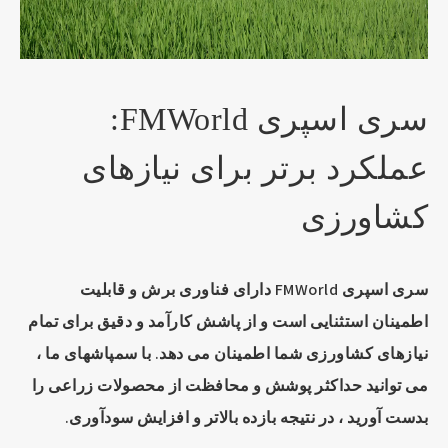
سری اسپری FMWorld:
عملکرد برتر برای نیازهای
کشاورزی
سری اسپری FMWorld دارای فناوری برش و قابلیت
اطمینان استثنایی است و از پاشش کارآمد و دقیق برای تمام
نیازهای کشاورزی شما اطمینان می دهد. با سمپاشهای ما ،
می توانید حداکثر پوشش و محافظت از محصولات زراعی را
بدست آورید ، در نتیجه بازده بالاتر و افزایش سودآوری.