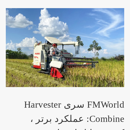
FMWorld سری Harvester
Combine: عملکرد برتر ،