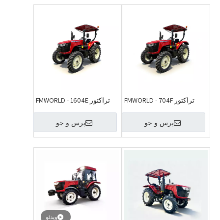
تراکتور FMWORLD - 704F
تراکتور FMWORLD - 1604E
پرس و جو
پرس و جو
ویدئو