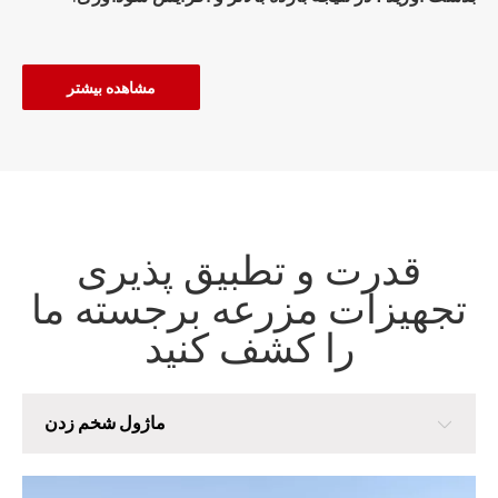
مشاهده بیشتر
قدرت و تطبیق پذیری
تجهیزات مزرعه برجسته ما
را کشف کنید
ماژول شخم زدن
ماژول شخم زدن