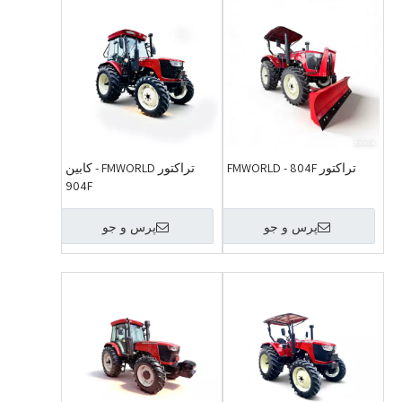
تراکتور FMWORLD - 804F
تراکتور FMWORLD - کابین
904F
پرس و جو
پرس و جو