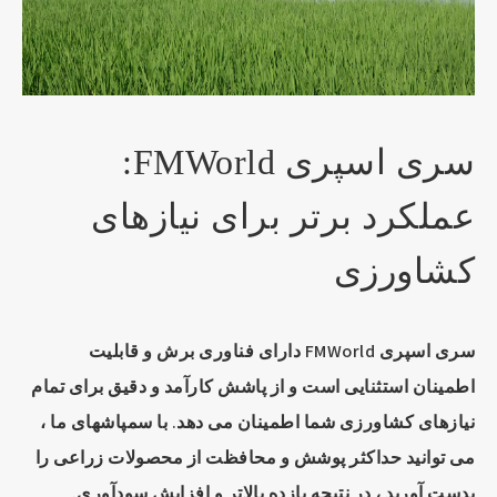
سری اسپری FMWorld:
عملکرد برتر برای نیازهای
کشاورزی
سری اسپری FMWorld دارای فناوری برش و قابلیت
اطمینان استثنایی است و از پاشش کارآمد و دقیق برای تمام
نیازهای کشاورزی شما اطمینان می دهد. با سمپاشهای ما ،
می توانید حداکثر پوشش و محافظت از محصولات زراعی را
بدست آورید ، در نتیجه بازده بالاتر و افزایش سودآوری.