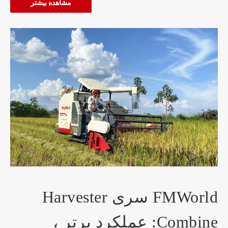
مشاهده بیشتر
FMWorld سری Harvester
Combine: عملکرد برتر ،