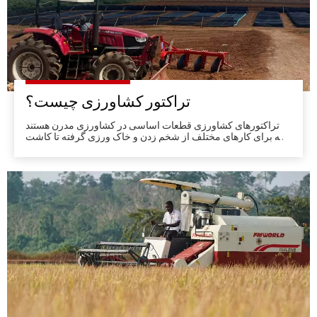
تراکتور کشاورزی چیست؟
تراکتورهای کشاورزی قطعات اساسی در کشاورزی مدرن هستند
که برای کارهای مختلف از شخم زدن و خاک ورزی گرفته تا کاشت
و برداشت ضروری هستند.تکامل تراکتورهای کشاورزی، عملکرد و
پیشرفت های تکنولوژیکی بیشتری را معرفی کرده است و آنها را
تبدیل به یک صنعت کرده است