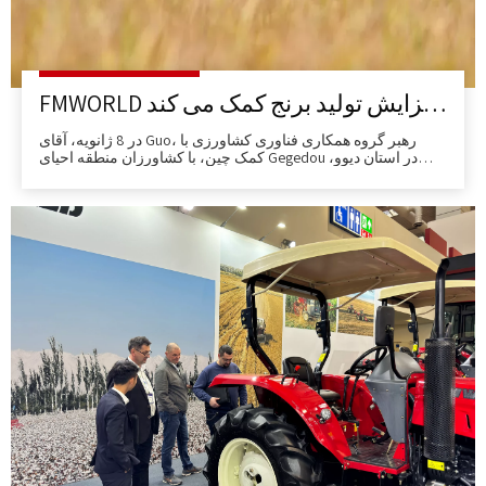
FMWORLD به ساحل عاج در افزایش تولید برنج کمک می کند
در 8 ژانویه، آقای Guo، رهبر گروه همکاری فناوری کشاورزی با
کمک چین، با کشاورزان منطقه احیای Gegedou در استان دیوو،
ساحل عاج ارتباط برقرار کرد.