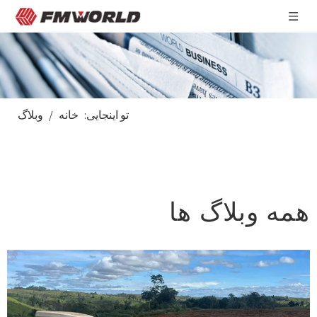
تو اینجایی:
خانه
/
وبلاگ
همه وبلاگ ها