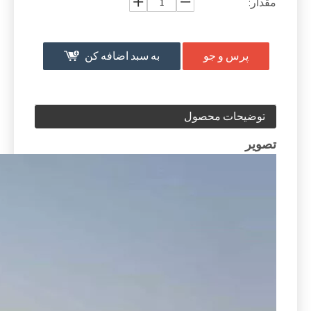
مقدار:
پرس و جو
به سبد اضافه کن
توضیحات محصول
تصویر