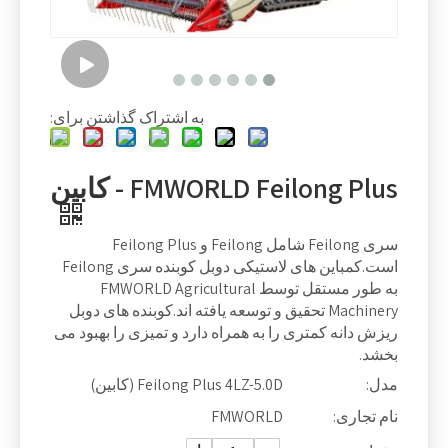
به اشتراک گذاشتن برای:
FMWORLD Feilong Plus - کابین
سری Feilong شامل Feilong و Feilong Plus
است.کمباین های لاستیکی دوبل کوبنده سری Feilong
به طور مستقل توسط FMWORLD Agricultural
Machinery تحقیق و توسعه یافته اند.کوبنده های دوبل
ریزش دانه کمتری را به همراه دارد و تمیزی را بهبود می
بخشد.
مدل:
Feilong Plus 4LZ-5.0D (کابین)
نام تجاری:
FMWORLD