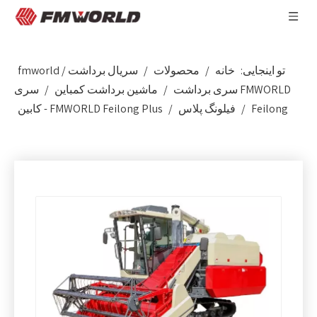
تو اینجایی:
خانه
/
محصولات
/
سریال برداشت fmworld
/
FMWORLD سری برداشت
/
ماشین برداشت کمباین
/
سری
Feilong
/
فیلونگ پلاس
/
FMWORLD Feilong Plus - کابین