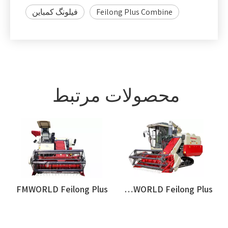
Feilong Plus Combine
فیلونگ کمباین
محصولات مرتبط
FMWORLD Feilong Plus - نسخه آسیایی
FMWORLD Feilong Plus