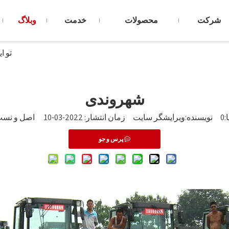
شرکت
محصولات
خدمت
وبلاگ
تو ای
شهروندی
:
0
نویسنده:ویرایشگر سایت زمان انتشار: 2022-03-10 اصل و نسب:
پرس و جو