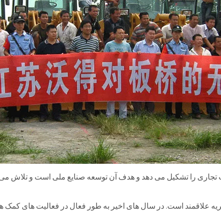
 عملیات تجاری را تشکیل می دهد و هدف آن توسعه صنایع ملی است و تلاش می ک
ه علاقمند است. در سال های اخیر به طور فعال در فعالیت های کمک ه