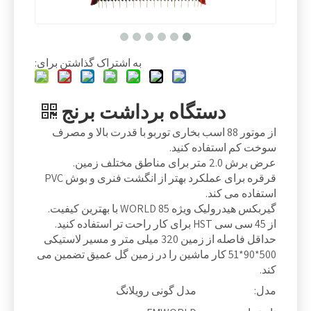
به اشتراک گذاشتن برای:
دستگاه برداشت برنج
از موتور 88 اسب بخاری توربو با قدرت بالا و مصرف
سوخت کم استفاده کنید.
عرض برش 2.0 متر برای مناطق مختلف زمین.
قرقره برای عملکرد بهتر از انگشت فنری و بوش PVC
استفاده می کند.
گیربکس هیدرولیک ویژه WORLD 85 با بهترین کیفیت.
از 45 سی سی HST برای کار راحت تر استفاده کنید.
حداقل فاصله از زمین 320 میلی متر و مسیر لاستیکی
500*90*51 کار ماشین را در زمین گل عمیق تضمین می
کند.
مدل:
مدل گونی رویلانگ