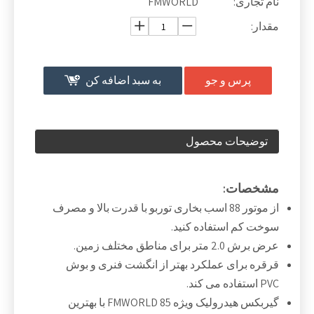
نام تجاری:
FMWORLD
مقدار:
پرس و جو
به سبد اضافه کن
توضیحات محصول
مشخصات:
از موتور 88 اسب بخاری توربو با قدرت بالا و مصرف
سوخت کم استفاده کنید.
عرض برش 2.0 متر برای مناطق مختلف زمین.
قرقره برای عملکرد بهتر از انگشت فنری و بوش
PVC استفاده می کند.
گیربکس هیدرولیک ویژه FMWORLD 85 با بهترین