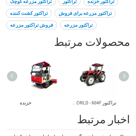
تراکتور خزنده
تراکتور
تراکتور مزرعه کوچک
تراکتور مزرعه برای فروش
تراکتور کشت کننده
تراکتور مزرعه
فروش تراکتور مزرعه
محصولات مرتبط
تراکتور fmworld - 454K
تراکتور FMWORLD - 604F
خزنده
اخبار مرتبط