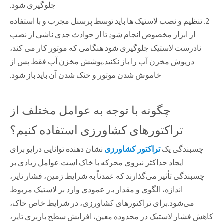
جلوگیری شود.
2. تنظیم و نصب لاستیک ها باید توسط پرسنل مجرب و با استفاده
از ابزار مخصوص انجام شود تا از حوادث جدی ناشی از نصب
نادرست لاستیک جلوگیری شود.هنگامی که موتور کار می کند،
درپوش مخزن آب را باز نکنید.پوشش مخزن آب فقط پس از
خاموش شدن موتور و خنک شدن آن باید باز شود.
چگونه با توجه به عوامل مختلف از
تراکتورهای کشاورزی استفاده کنیم؟
چسبندگی یک
تراکتور کشاورزی
نشان دهنده توانایی درایو برای
ایجاد حداکثر نیروی محرکه با خاک است.عوامل زیادی بر
چسبندگی تأثیر می‌گذارند که عمدتاً به شرایط زمین، فشار تایر،
اندازه، الگوی و مقدار بار عمودی وارد بر لاستیک مربوط
می‌شود.برای تراکتورهای کشاورزی، در شرایط خاص خاک،
کاهش فشار لاستیک در محدوده معین، افزایش سطح باربری تایر،