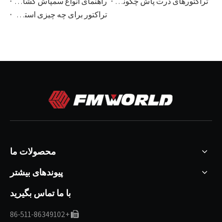
تراکتورهای ذرت پاش چگونه کار می کنند
راهنمای انواع سمپاش کشاورزی برای کشاورزی مدرن
تراکتور برای چه چیزی استفاده می شود؟
محصولات ما
پیوندهای بیشتر
با ما تماس بگیرید
+86-511-86349102
