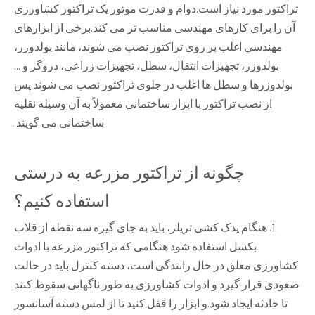
تراکتور مورد نیاز است.دوام و قدرت موتور یک تراکتور کشاورزی
آن را برای کارهای مهندسی مناسب تر می کند.برخی از ابزارهای
مهندسی اغلب بر روی تراکتور نصب می شوند، مانند بولدوزر،
بولدوزر، تجهیزات انتقال، سطل، تجهیزات زراعی، دروگر و ...
بولدوزرها و سطل ها اغلب در جلوی تراکتور نصب می شوند.پس
از نصب تراکتور با ابزار ساختمانی معمولاً به آن وسیله نقلیه
ساختمانی می گویند.
چگونه از تراکتور مزرعه به درستی
استفاده کنیم؟
1. هنگام یدک کشی تریلر، باید به جای گیره سه نقطه از قلاب
بکسل استفاده شود.هنگامی که تراکتور مزرعه با ادوات
کشاورزی معلق در حال رانندگی است، دسته کنترل باید در حالت
صعودی قرار گیرد و ادوات کشاورزی به طور ناگهانی سقوط کنند
تا حادثه ایجاد شود.و ابزار را قفل کنید تا از لمس دسته آسانسور