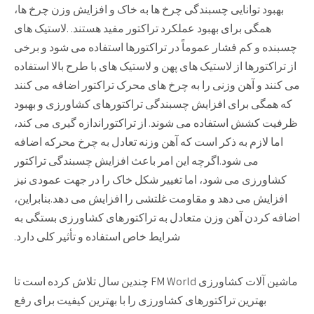
بهبود توانایی چسبندگی چرخ ها به خاک و افزایش وزن چرخ ها،
همگی برای بهبود عملکرد تراکتور مفید هستند. .لاستیک های
چسبنده و کم فشار عموماً در تراکتورها استفاده می شود و برخی
از تراکتورها از لاستیک های پهن و لاستیک های با طرح بالا استفاده
می کنند و آهن وزنی را به چرخ های محرک تراکتور اضافه می کنند
که همگی برای افزایش چسبندگی تراکتورهای کشاورزی و بهبود
ظرفیت کشش استفاده می شوند. از تراکتوراندازه گیری می کند،
اما لازم به ذکر است که آهن وزنه تعادل به چرخ محرکه اضافه
می شود.اگرچه این امر باعث افزایش چسبندگی تراکتور
کشاورزی می شود، اما تغییر شکل خاک را در جهت عمودی نیز
افزایش می دهد و مقاومت غلتشی را افزایش می دهد.بنابراین،
اضافه کردن آهن وزن متعادل به تراکتورهای کشاورزی بستگی به
شرایط خاص استفاده و تأثیر کلی دارد.
ماشین آلات کشاورزی FM World چندین سال تلاش کرده است تا
بهترین تراکتورهای کشاورزی را با بهترین کیفیت برای رفع